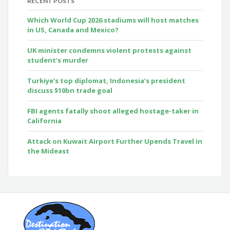
RECENT POSTS
Which World Cup 2026 stadiums will host matches
in US, Canada and Mexico?
UK minister condemns violent protests against
student’s murder
Turkiye’s top diplomat, Indonesia’s president
discuss $10bn trade goal
FBI agents fatally shoot alleged hostage-taker in
California
Attack on Kuwait Airport Further Upends Travel in
the Mideast