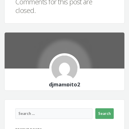
Comments for this post are
closed.
djmambito2