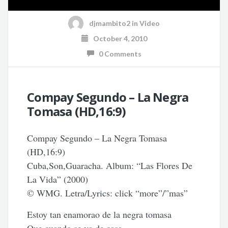
djmambito2
in
Video
October 4, 2010
0 Comments
Compay Segundo – La Negra
Tomasa (HD,16:9)
Compay Segundo – La Negra Tomasa
(HD,16:9)
Cuba,Son,Guaracha. Album: “Las Flores De
La Vida” (2000)
© WMG. Letra/Lyrics: click “more”/”mas”
Estoy tan enamorao de la negra tomasa